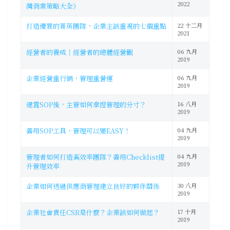
2022
灣商業策略大全》
打造優質的菁英團隊，企業主該重視的七個重點
22 十二月
2021
經營者的養成｜經營者的總體經營觀
06 九月
2019
企業經營重行銷，管理重營運
06 九月
2019
建置SOP後，主管如何拿捏管理的分寸？
16 八月
2019
善用SOP工具，管理可以變EASY！
04 九月
2019
管理者如何打造高效率團隊？善用Checklist提
04 九月
2019
升管理效率
企業如何透過供應商管理建立良好的夥伴關係
30 八月
2019
企業社會責任CSR是什麼？企業該如何做起？
17 十月
2019