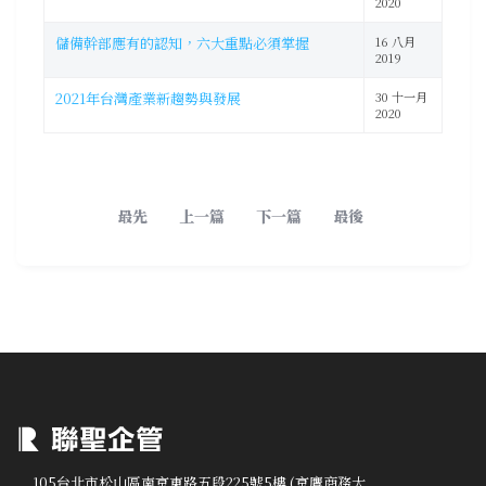
2020
儲備幹部應有的認知，六大重點必須掌握
16 八月
2019
2021年台灣產業新趨勢與發展
30 十一月
2020
最先
上一篇
下一篇
最後
105台北市松山區南京東路五段225號5樓 (京鷹商務大