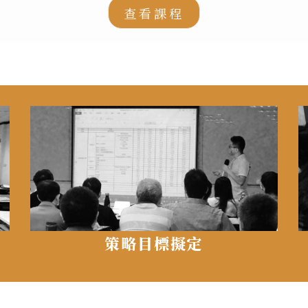
查看課程
策略目標擬定