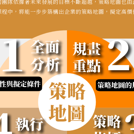
的團隊依據著未來發展的目標不斷超越，策略地圖也由
課程中，將能一步步築構出企業的策略地圖，擬定高價