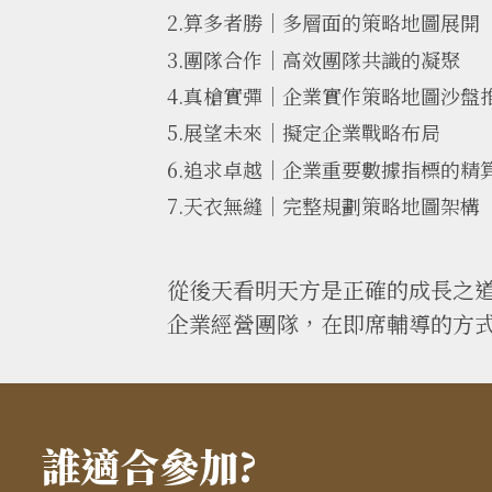
2.算多者勝｜多層面的策略地圖展開
3.團隊合作｜高效團隊共識的凝聚
4.真槍實彈｜企業實作策略地圖沙盤
5.展望未來｜擬定企業戰略布局
6.追求卓越｜企業重要數據指標的精
7.天衣無縫｜完整規劃策略地圖架構
從後天看明天方是正確的成長之
企業經營團隊，在即席輔導的方
誰適合參加?