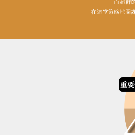
而超群
在這堂策略地圖