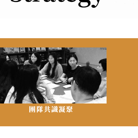
團隊共識凝聚