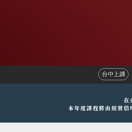
台中上課
在
本年度課程將由經營倍