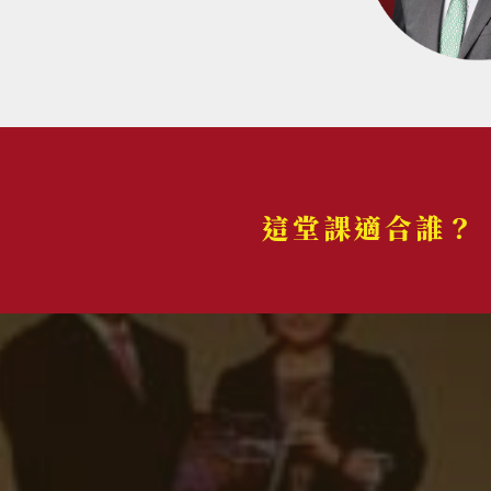
這堂課適合誰？