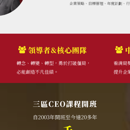
企業策略、目標管理、年度計劃、行
領導者&核心團隊
轉念、轉變、轉型，勇於打破僵局，
看清局
必能創造不凡佳績。
提升企
三區CEO課程開班
自2003年開班至今達20多年