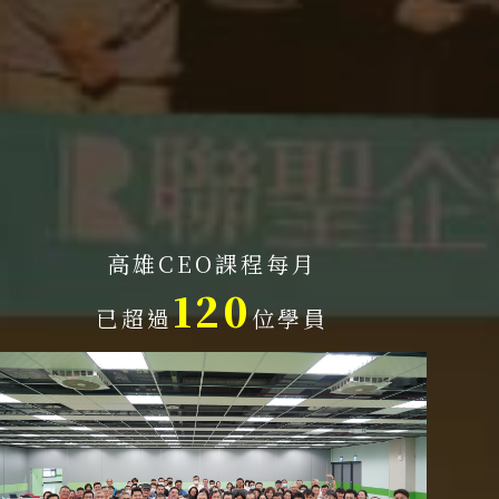
高雄CEO課程每月
120
已超過
位學員