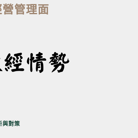
經營管理面
析與對策