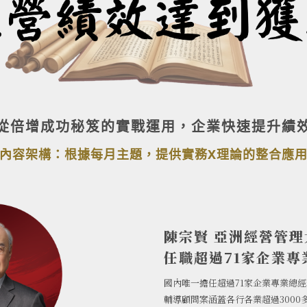
從倍增成功秘笈的實戰運用，企業快速提升績
內容架構：根據每月主題，提供實務X理論的整合應
陳宗賢 亞洲經營管理
任職超過71家企業專
國內唯一擔任超過71家企業專業總
輔導顧問案涵蓋各行各業超過3000