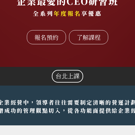
企業最愛的CEO研習班
全系列
年度報名
享優惠
報名預約
了解課程
台北上課
企業經營中，領導者往往需要制定清晰的營運計
增成功的管理觀點切入，從各功能面提供給企業