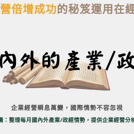
營倍增成功
的秘笈運用在
企業經營瞬息萬變，國際情勢不容忽視
構：整理每月國內外產業/政經情勢，提供企業經營分