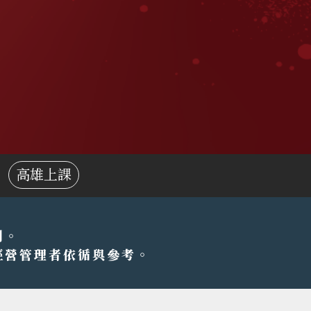
高雄上課
劃。
經營管理者依循與參考。