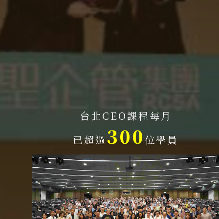
台北CEO課程每月
300
已超過
位學員