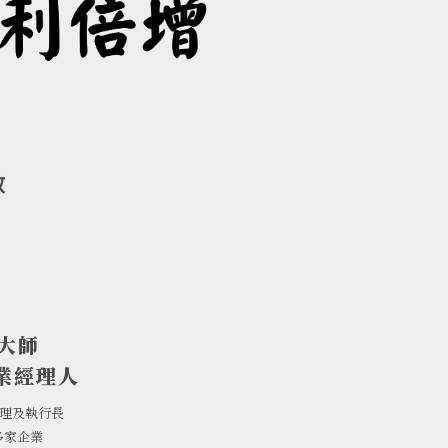
效
用
大師
業經理人
經理及執行長
多家企業