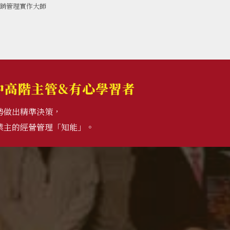
銷管理實作大師
中高階主管&有心學習者
勢做出精準決策，
業主的經營管理「知能」。