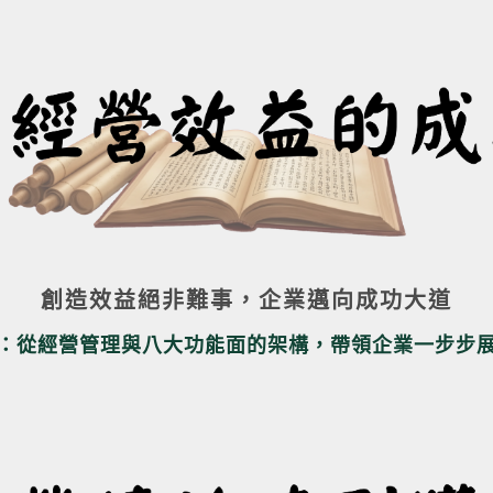
創造效益絕非難事，企業邁向成功大道
：從經營管理與八大功能面的架構，帶領企業一步步