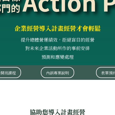
企業經營導入計畫經營才會輕鬆
提升總體營運績效，拒絕盲目的經營
對未來企業活動所作的事前安排
預測和應變處理
公開班課程
內訓專案說明
表單預
協助您導入計畫經營