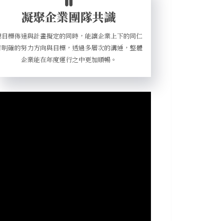
凝聚企業團隊共識
總目標佈達與計畫擬定的同時，能讓企業上下的同仁
有明確的努力方向與目標，透過多層次的溝通，整體
企業能在年度運行之中更加順暢。