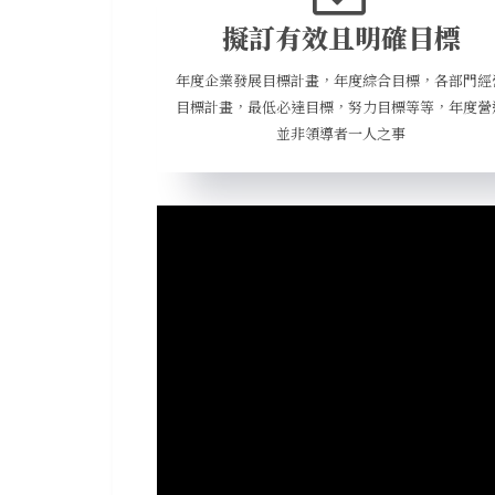
擬訂有效且明確目標
年度企業發展目標計畫，年度綜合目標，各部門經
目標計畫，最低必達目標，努力目標等等，年度營
並非領導者一人之事