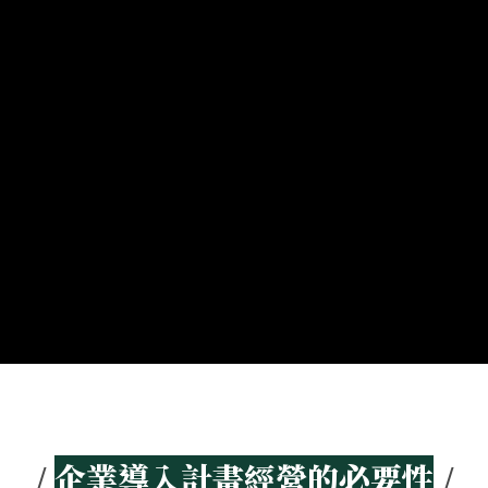
/
企業導入計畫經營的必要性
/