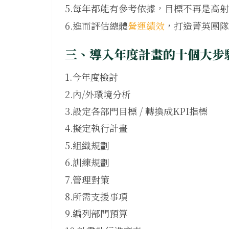
5.每年都能有參考依據，目標不再是高
6.進而評估總體
營運績效
，打造菁英團隊
三、導入年度計畫的十個大步
1.今年度檢討
2.內/外環境分析
3.設定各部門目標 / 轉換成KPI指標
4.擬定執行計畫
5.組織規劃
6.訓練規劃
7.管理對策
8.所需支援事項
9.編列部門預算