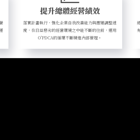
提升總體經營績效
營
落實計畫執行，強化企業自我改善能力與應變調整速
運
度，在日益惡劣的經營環境之中能不斷的往前，運用
O'PDCA的循環不斷精進內部管理。