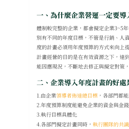
一、為什麼企業營運一定要導
體制較完整的企業，都會擬定企業3~5
別有不同的年度目標，不管是行銷、人
度的計畫必須用年度預算的方式來向上
計畫經營的目的是在有效資源之下，達
能因應現況，不斷地去修正與擬定對策
二、企業導入年度計畫的好處
1.由企業
領導者佈達總目標
，各部門都能
2.年度預算制度能避免企業的資金與金
3.執行目標具體化
4.各部門擬定計畫同時，
執行團隊的共識