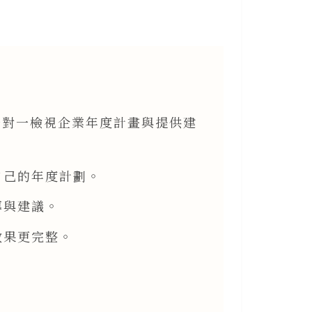
一對一檢視企業年度計畫與提供建
自己的年度計劃。
導與建議。
效果更完整。