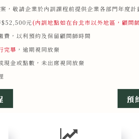
訓專案，敬請企業於內訓課程前提供企業各部門年度
52,500元
(內訓地點如在台北市以外地區，顧問
後繳費，以利預約及保留顧問師時間
執行完畢
，逾期視同放棄
換成現金或點數，未出席視同放棄
理
程
預