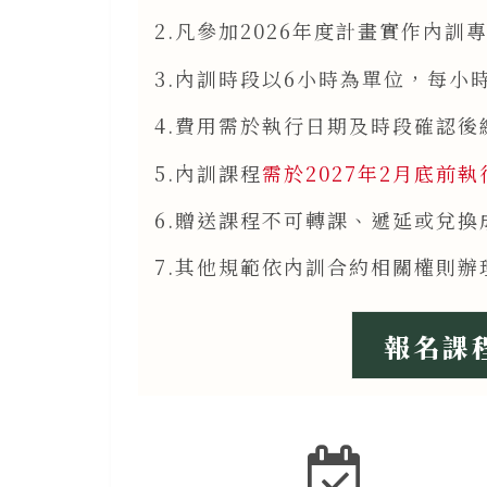
2.凡參加2026年度計畫實作內
3.內訓時段以6小時為單位，每小時$
4.費用需於執行日期及時段確認
5.內訓課程
需於2027年2月底前
6.贈送課程不可轉課、遞延或兌
7.其他規範依內訓合約相關權則辦
報名課