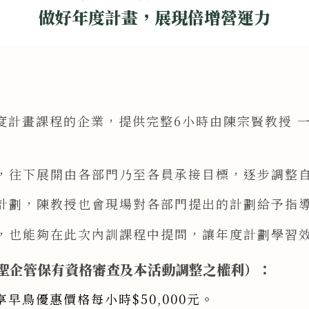
做好年度計畫，展現倍增營運力
年度計畫課程的企業，提供完整6小時由陳宗賢教授 
始，往下展開由各部門乃至各員承接目標，逐步調整
度計劃，陳教授也會現場對各部門提出的計劃給予指
問，也能夠在此次內訓課程中提問，讓年度計劃學習
聖企管保有資格審查及本活動調整之權利）：
享早鳥優惠價格每小時$50,000元。