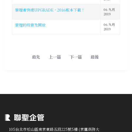
管理者快速UPGRADE，2016版本下載！
06 九月
2019
管理的控管及開放
06 九月
2019
最先
上一篇
下一篇
最後
105台北市松山區南京東路五段225號5樓 (京鷹商務大