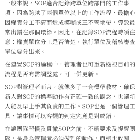
一般來說，SOP適合記錄跨單位跨部門的工作事
項，因為跨越了兩個單位以上的工作流程，最擔心
因權責分工不清而造成模糊或三不管地帶，導致最
常出錯在那個環節。因此，在記錄SOP流程時須注
意：權責單位分工是否清楚，執行單位及稽核審查
單位要分出來。
在建置SOP的過程中，管理者也可重新檢視目前的
流程是否有需調整處，可一併更新。
SOP對管理者而言，就像多了一套標準教材，確保
新人對SOP的標準動作有正確一致的觀念，也讓新
人能及早上手其負責的工作。SOP也是一個管理工
具，讓事情可以客觀的判定究竟是對或錯。
在讓團隊習慣及貫徹SOP之前，不斷要求及提醒團
隊，是身為管理者必須做到的動作，而這也攸關