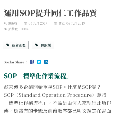
運用SOP提升同仁工作品質
總編輯
06 九月 2019
建立: 06 九月 2019
點擊數: 10084
經營管理
侯淑媛
Soclai Share：
SOP「標準化作業流程」
愈來愈多企業開始重視SOP。什麼是SOP呢？
SOP（Standard Operation Procedure）意指
「標準化作業流程」，不論是由何人來執行此項作
業，應該有的步驟及前後順序都已明文規定在書面