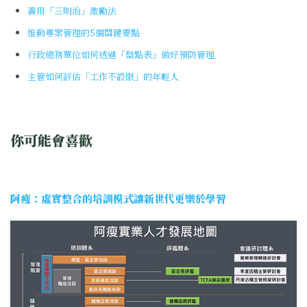
善用「三明治」激勵法
推動專案管理的5個關鍵要點
行政總務單位如何透過「盤點表」做好預防管理
主管如何評估「工作不設限」的年輕人
你可能會喜歡
阿瘦：虛實整合的培訓模式讓新世代更樂於學習