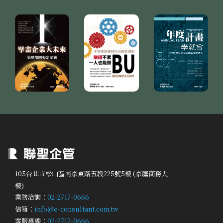
105台北市松山區南京東路五段225號5樓 (京鷹商務大
樓)
業務洽詢：
02-2717-0666
信箱：
info@e-consultant.com.tw
客服專線：
02-2717-0666