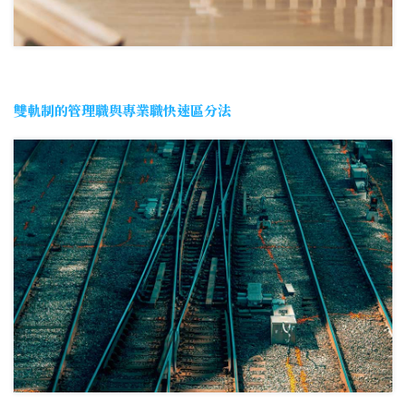
雙軌制的管理職與專業職快速區分法