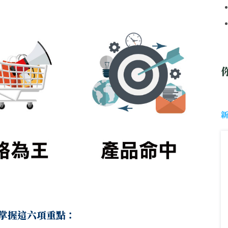
掌握這六項重點：