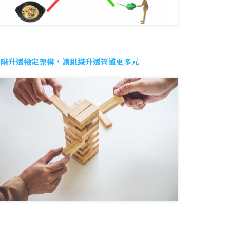
七階升遷檢定架構，讓組織升遷管道更多元