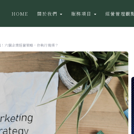
HOME
關於我們
服務項目
經營管理觀
值！六個企業經營策略，你執行幾項？