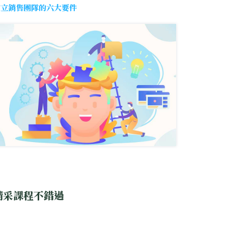
建立銷售團隊的六大要件
精采課程不錯過