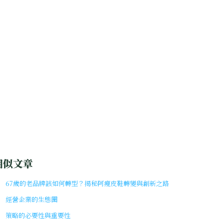
相似文章
67歲的老品牌該如何轉型？揭秘阿瘦皮鞋轉變與創新之路
經營企業的生態圈
策略的必要性與重要性