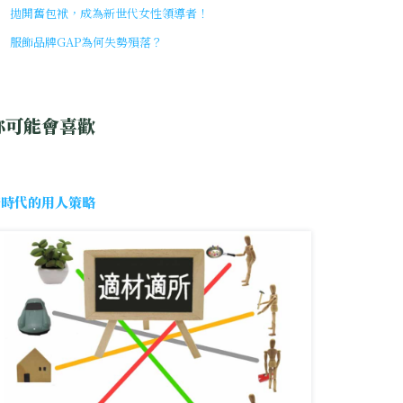
拋開舊包袱，成為新世代女性領導者！
服飾品牌GAP為何失勢殞落？
你可能會喜歡
新時代的用人策略