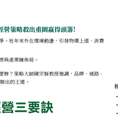
經營策略殺出重圍贏得頭籌!
爭。近年來外在環境動盪，引發物價上漲、消費
濟與產業鏈佈局。
麼辦？策略大師陳宗賢教授強調，品牌、通路、
企業勝出的王道。