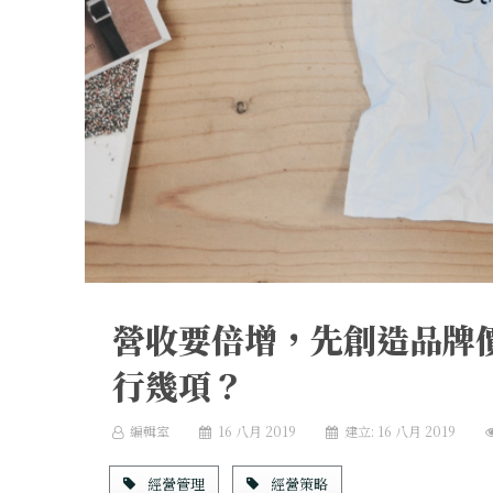
營收要倍增，先創造品牌
行幾項？
編輯室
16 八月 2019
建立: 16 八月 2019
經營管理
經營策略