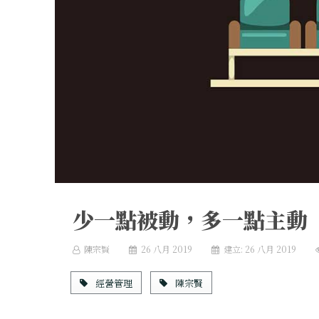
少一點被動，多一點主動
陳宗賢
26 八月 2019
建立: 26 八月 2019
經營管理
陳宗賢