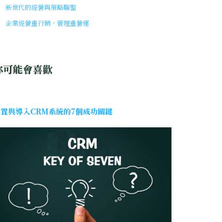
新世代的經營與策略聯盟
企業經營重行銷，管理重營運
你可能會喜歡
建置與導入CRM系統的7個成功關鍵