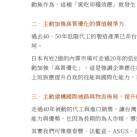
動無作為，這種「寅吃卯糧效應」就發生
二．主動加強高質優化的價值競爭力
過去40、50年低階代工的製造產業已非
坷。
日本有近2億的內需市場可走過20年的
動加強「高質優化」，這是強調企業應往
上班族應提升自我的技能與國際化能力，
三．主動建構國際通路與物流佈局，提升
走過40年被動的代工與進口銷售，讓台
能力與優勢，也因為長期的為人作嫁，導
其實我們可像鼎泰豐、法藍瓷、ASUS、日出