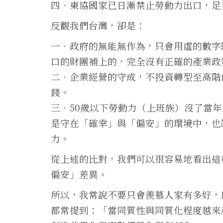
四．東協國家已日漸禁止勞動力出口，足
反觀我們台灣，卻是：
一．政府的無能無作為，只會用虛的數字
口的財團補上的，完全沒有正確的產業政
二．企業經營的守成，不投資轉型至高階
錢。
三．50歲以下勞動力（上班族）沒了當
是守在「確幸」與「偏安」的環境中，也
力。
從上述的比對，我們可以很容易地看出這
偏安」差異。
所以，我常說不要只會羨慕人家有多好，
都常提到：「當同質性與同質化程度越來