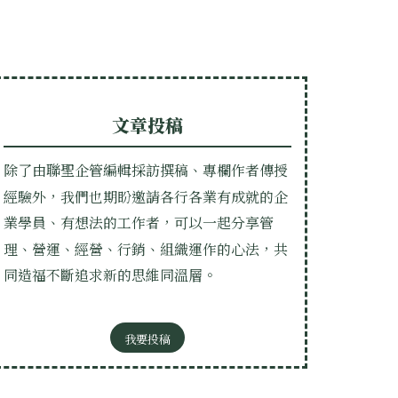
文章投稿
除了由聯聖企管編輯採訪撰稿、專欄作者傳授
經驗外，我們也期盼邀請各行各業有成就的企
業學員、有想法的工作者，可以一起分享管
理、營運、經營、行銷、組織運作的心法，共
同造福不斷追求新的思維同溫層。
我要投稿