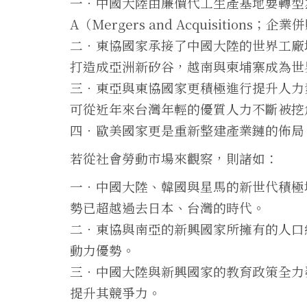
一．中國大陸由廉價代工生產基地要轉型為
A（Mergers and Acquisitions；
二．東協國家承接了中國大陸的世界工廠
打造成亞洲新矽谷，越南與柬埔寨成為世
三．東亞與東協國家更積極進行提升人力
可從近年來台灣年輕的優質人力不斷被挖
四．歐美國家更是重新整建產業鏈的佈局
若從社會勞動市場來觀察，則諸如：
一．中國大陸、韓國與星馬的新世代積極
勢已超越過去日本、台灣的時代。
二．東協與南亞的新興國家所擁有的人口
動力優勢。
三．中國大陸與新興國家的教育政策全力
提升其競爭力。