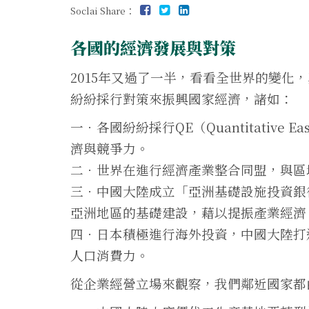
Soclai Share：
各國的經濟發展
與對策
2015年又過了一半，看看全世界的變化
紛紛採行對策來振興國家經濟，諸如：
一．各國紛紛採行QE（Quantitative
濟與競爭力。
二．世界在進行經濟產業整合同盟，與區
三．中國大陸成立「亞洲基礎設施投資銀行
亞洲地區的基礎建設，藉以提振產業經濟
四．日本積極進行海外投資，中國大陸打
人口消費力。
從企業經營立場來觀察，我們鄰近國家都