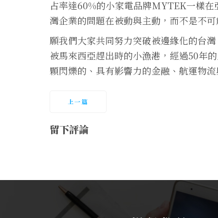
占率達60%的小家電品牌MYTEK一樣
灣企業的問題在被動與主動，而不是不可
願我們大家共同努力突破被邊緣化的台灣
被馬來西亞趕出時的小漁港，經過50年
顆閃爍的、具有影響力的金融、航運物流
上一篇
留下評論