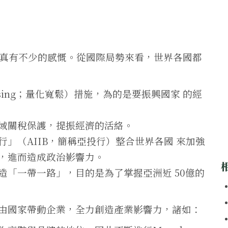
，真有不少的感慨。從國際局勢來看，世界各國都
 Easing；量化寬鬆）措施，為的是要振興國家 的經
域關稅保護，提振經濟的活絡。
」（AIIB，簡稱亞投行）整合世界各國 來加強
，進而造成政治影響力。
造「一帶一路」，目的是為了掌握亞洲近 50億的
由國家帶動企業，全力創造產業影響力，諸如：