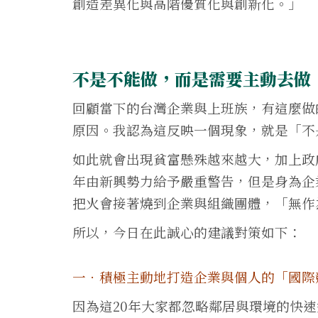
創造差異化與高階優質化與創新化。」
不是不能做，而是需要主動去做
回顧當下的台灣企業與上班族，有這麼做
原因。我認為這反映一個現象，就是「不
如此就會出現貧富懸殊越來越大，加上政府
年由新興勢力給予嚴重警告，但是身為企
把火會接著燒到企業與組織團體，「無作
所以，今日在此誠心的建議對策如下：
一．積極主動地打造企業與個人的「國際
因為這20年大家都忽略鄰居與環境的快