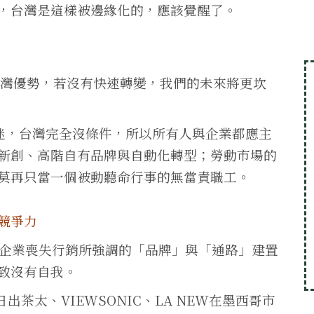
，台灣是這樣被邊緣化的，應該覺醒了。
台灣優勢，若沒有快速轉變，我們的未來將更坎
低迷，台灣完全沒條件，所以所有人與企業都應主
新創、高階自有品牌與自動化轉型；勞動市場的
莫再只當一個被動聽命行事的無當責職工。
競爭力
灣企業喪失行銷所強調的「品牌」與「通路」建置
致沒有自我。
茶太、VIEWSONIC、LA NEW在墨西哥市