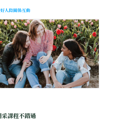
做好人際關係互動
精采課程不錯過