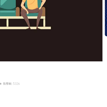
點擊數: 5326