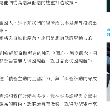
見他們從高階與低階的雙重打造政策。
騙國人，殊不知我們的經濟成長率是海外投資出
面
策。
創新與自動化產業，還只是想賺低廉勞動力的
年創造經濟奇蹟所有的強烈企圖心、態度觀念，只
缺乏語言能力與國際觀，就日益喪失國際競爭
種「積極主動的企圖活力」與「消極被動的守成
應想想我們改變有多少，我在許多課程與文章中
越高的時候，想繼續擁有優勢，就得轉型變革來