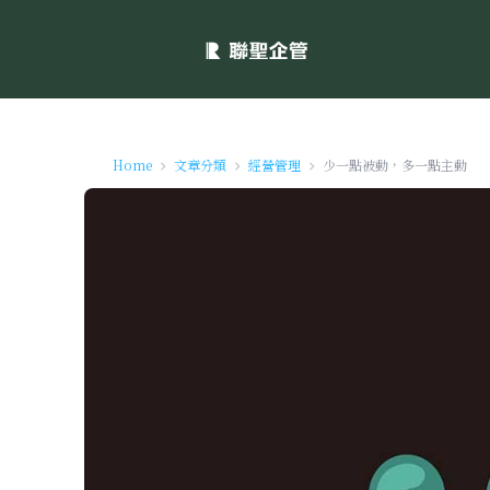
Home
文章分類
經營管理
少一點被動，多一點主動