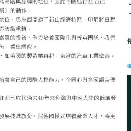
高階與品牌的地位，因此不斷進行M and
企業併購）的動作。
地位，馬來西亞建了新山經濟特區，印尼將日惹
界紡織重鎮。
素質的投資，全力培養國際化與菁英團隊，我們
角，看出端倪。
，如美國的製造業再起，東歐的汽車工業聚落。
培養自己的國際人格能力，企圖心與多國語言優
紅利已取代過去40年來台灣與中國大陸的低廉勞
發展技職教育，採德國模式培養產業人才，將更