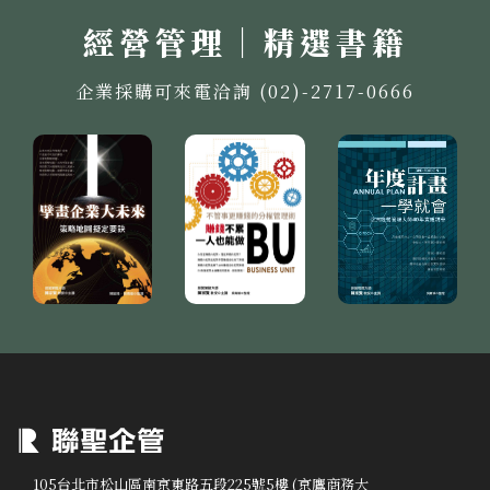
經營管理｜精選書籍
企業採購可來電洽詢 (02)-2717-0666
105台北市松山區南京東路五段225號5樓 (京鷹商務大