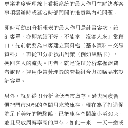
專案進度管理線上看板系統的最大作用在解決專案
事項漏辦時或延宕時部門間的推責與內耗問題。
即時互動BI分析報表的最大作用是計畫客次、設
計客單，亦即業績不好，不能拿「沒客人來」當藉
口，先前就要為來客建立資料檔（基本資料＋交易
資料），再從BI分析找出對策（例如集點卡），
挽回客人的流失。再者，就是從BI分析掌握消費
者旅程，運用麥當勞理論的套餐組合與加購品來設
計客單。
另外，就是從BI分析降低門市庫存。過去阿瘦習
慣把門市50%的空間用來放庫存，現在為了打造促
進足下美好的體驗館，已把庫存空間縮小至30%，
並且只放周轉率高的庫存。如此一來，一天一送或