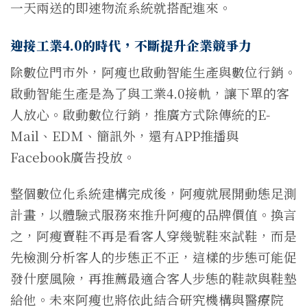
一天兩送的即速物流系統就搭配進來。
迎接工業4.0的時代，不斷提升企業競爭力
除數位門市外，阿瘦也啟動智能生產與數位行銷。
啟動智能生產是為了與工業4.0接軌，讓下單的客
人放心。啟動數位行銷，推廣方式除傳統的E-
Mail、EDM、簡訊外，還有APP推播與
Facebook廣告投放。
整個數位化系統建構完成後，阿瘦就展開動態足測
計畫，以體驗式服務來推升阿瘦的品牌價值。換言
之，阿瘦賣鞋不再是看客人穿幾號鞋來試鞋，而是
先檢測分析客人的步態正不正，這樣的步態可能促
發什麼風險，再推薦最適合客人步態的鞋款與鞋墊
給他。未來阿瘦也將依此結合研究機構與醫療院