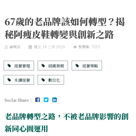
67歲的老品牌該如何轉型？揭
秘阿瘦皮鞋轉變與創新之路
編輯室
建立: 14 二月 2020
點擊數: 7593
經營管理
組織發展
經營策略
永續經營
數位化
Soclai Share：
老品牌轉型之路，不被老品牌影響的創
新同心圓運用