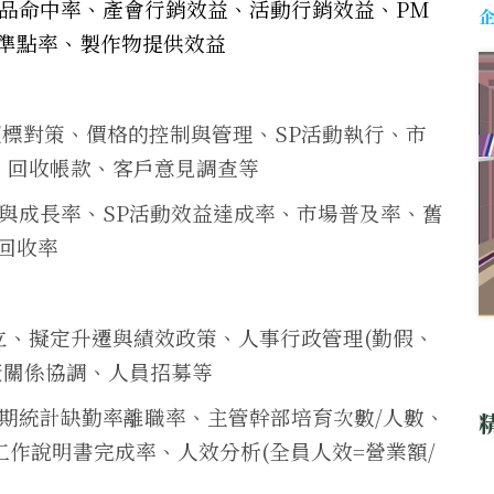
商品命中率、產會行銷效益、活動行銷效益、PM
準點率、製作物提供效益
超標對策、價格的控制與管理、SP活動執行、市
建、回收帳款、客戶意見調查等
率與成長率、SP活動效益達成率、市場普及率、舊
回收率
立、擬定升遷與績效政策、人事行政管理(勤假、
資關係協調、人員招募等
定期統計缺勤率離職率、主管幹部培育次數/人數、
作說明書完成率、人效分析(全員人效=營業額/