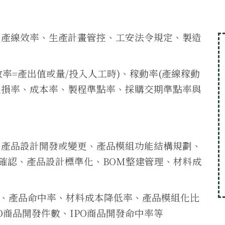
台產線效率、生產計畫管控、工安法令規定、製造
效率=產出值或量/投入人工時)、稼動率(產線稼動
、耗損率、成本率、製程準點率、採購交期準點率與
、產品設計開發或變更、產品模組功能結構規劃、
確認、產品設計標準化、BOM整建管理、材料成
率、產品命中率、材料成本降低率、產品模組化比
O商品開發件數、IPO商品開發命中率等