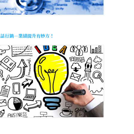
電話行銷－業績提升有妙方！