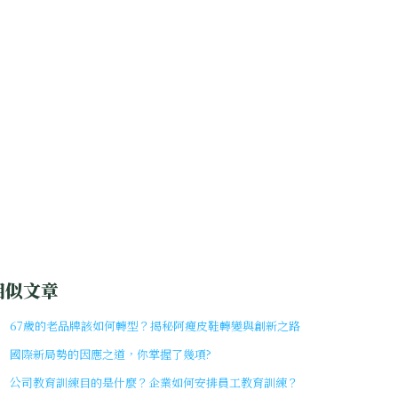
相似文章
67歲的老品牌該如何轉型？揭秘阿瘦皮鞋轉變與創新之路
國際新局勢的因應之道，你掌握了幾項?
公司教育訓練目的是什麼？企業如何安排員工教育訓練？