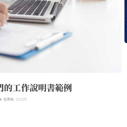
門的工作說明書範例
點擊數: 111320