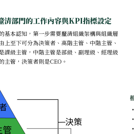
釐清部門的工作內容與KPI指標設定
的基本認知，第一步需要釐清組織架構與組織層
由上至下可分為決策者、高階主管、中階主管、
是課級主管，中階主管是部級、副理級、經理級
的主管，決策者則是CEO。