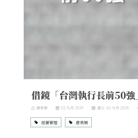
借鏡「台灣執行長前50強
唐美娟
02 九月 2019
建立: 02 九月 2019
經營管理
唐美娟