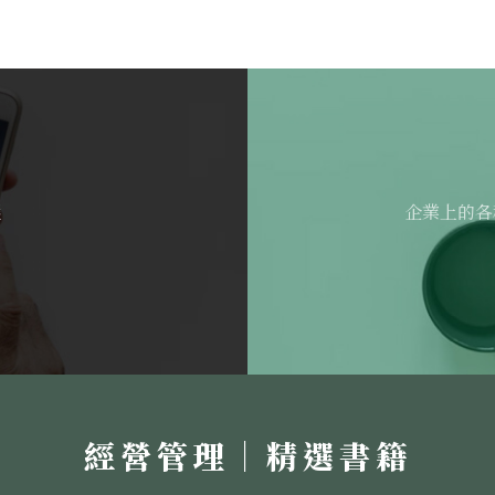
選
企業上的各
經營管理｜精選書籍