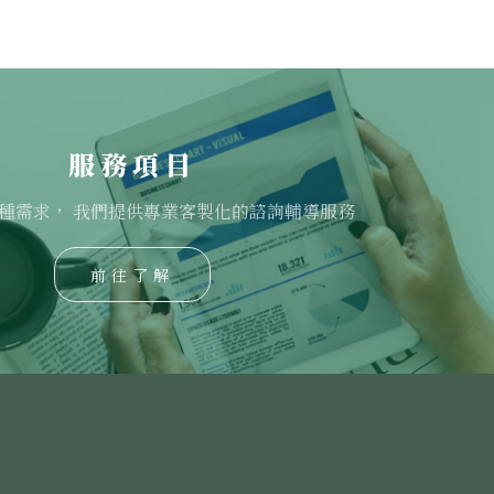
服務項目
種需求， 我們提供專業客製化的諮詢輔導服務
前往了解