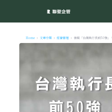
Home
文章分類
經營管理
借鏡「台灣執行長前50強」