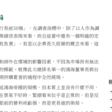
局
行長前50強」，在調查指標中，除了以人作為調
務績效表現來看，而且這當中還有一個明確的定
敗負責」。若是以企業長久經營的概念來看，這
和掉外在環境的影響因素，不因為市場而有無法
的模範。就像此次總排名第一的鴻海董事長郭台
期併購夏普的過程中全然展現。
述鴻海帝國的規模，但本質上並沒有什麼不同，
在景氣不好時，緊縮看來似乎是正常的，但是反
眼前的營利或虧損，而是更長遠的佈局。