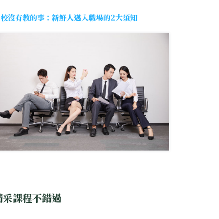
學校沒有教的事：新鮮人邁入職場的2大須知
精采課程不錯過