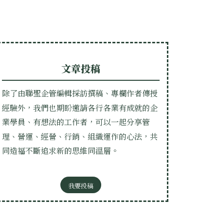
文章投稿
除了由聯聖企管編輯採訪撰稿、專欄作者傳授
經驗外，我們也期盼邀請各行各業有成就的企
業學員、有想法的工作者，可以一起分享管
理、營運、經營、行銷、組織運作的心法，共
同造福不斷追求新的思維同溫層。
我要投稿