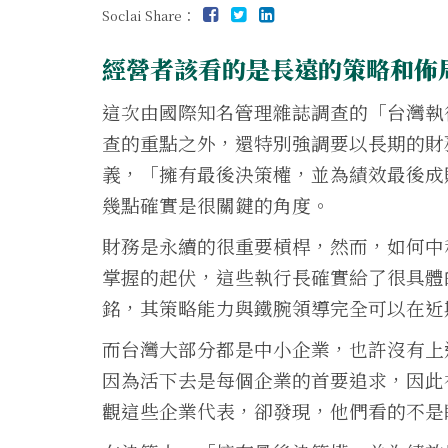
Soclai Share：
經營者該看的是長遠的策略和佈
這次由國際知名管理雜誌調查的「台灣執
查的重點之外，還特別強調要以長期的財
義，「擁有最後決策權，並為績效最後成
幾點確實是很關鍵的角度。
財務是永續的很重要槓桿，然而，如何中
掌握的起伏，這些執行長確實給了很具體
銘，其策略能力與鐵腕領導完全可以在近
而台灣大部分都是中小企業，也許沒有上
因為活下去是每個企業的首要追求，因此
觀這些企業代表，卻發現，他們看的不是