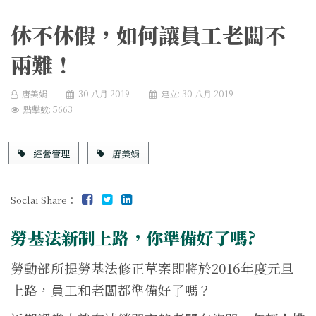
休不休假，如何讓員工老闆不
兩難！
唐美娟
30 八月 2019
建立: 30 八月 2019
點擊數: 5663
經營管理
唐美娟
Soclai Share：
勞基法新制上路，你準備好了嗎?
勞動部所提勞基法修正草案即將於2016年度元旦
上路，員工和老闆都準備好了嗎？