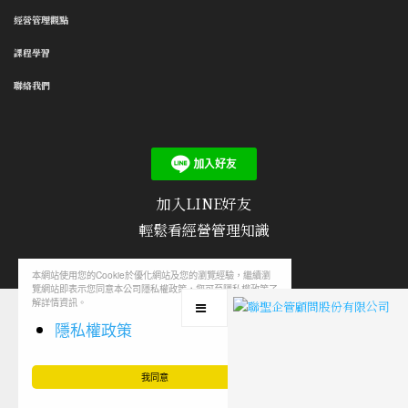
經營管理觀點
課程學習
聯絡我們
加入LINE好友
輕鬆看經營管理知識
本網站使用您的Cookie於優化網站及您的瀏覽經驗，繼續瀏
覽網站即表示您同意本公司隱私權政策，您可至隱私權政策了
隱私權政策
/
使用條款
/
聯絡我們
/
文章投稿
解詳情資訊。
隱私權政策
我同意