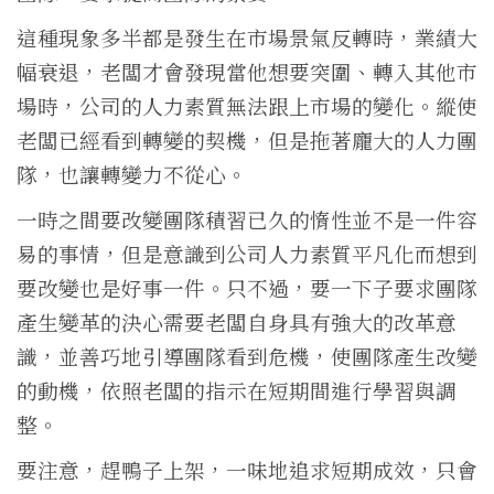
這種現象多半都是發生在市場景氣反轉時，業績大
幅衰退，老闆才會發現當他想要突圍、轉入其他市
場時，公司的人力素質無法跟上市場的變化。縱使
老闆已經看到轉變的契機，但是拖著龐大的人力團
隊，也讓轉變力不從心。
一時之間要改變團隊積習已久的惰性並不是一件容
易的事情，但是意識到公司人力素質平凡化而想到
要改變也是好事一件。只不過，要一下子要求團隊
產生變革的決心需要老闆自身具有強大的改革意
識，並善巧地引導團隊看到危機，使團隊產生改變
的動機，依照老闆的指示在短期間進行學習與調
整。
要注意，趕鴨子上架，一味地追求短期成效，只會