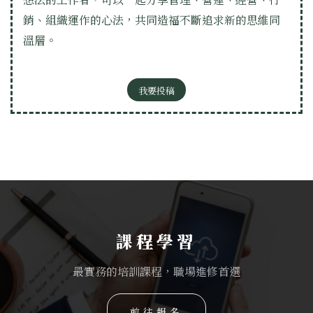
銷、組織運作的心法，共同造福不斷追求新的思維同
溫層。
我要投稿
課程學習
最實務的培訓課程，職場進修首選
前往報名