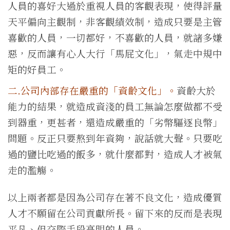
人員的喜好大過於重視人員的客觀表現，使得評量
天平偏向主觀制，非客觀績效制，造成只要是主管
喜歡的人員，一切都好，不喜歡的人員，就諸多嫌
惡，反而讓有心人大行「馬屁文化」，氣走中規中
矩的好員工。
二.公司內部存在嚴重的「資齡文化」。
資齡大於
能力的結果，就造成資淺的員工無論怎麼做都不受
到器重，更甚者，還造成嚴重的「劣幣驅逐良幣」
問題。反正只要熬到年資夠，說話就大聲。只要吃
過的鹽比吃過的飯多，就什麼都對，造成人才被氣
走的濫觴。
以上兩者都是因為公司存在著不良文化，造成優質
人才不願留在公司貢獻所長。留下來的反而是表現
平凡、但交際手段高明的人員。