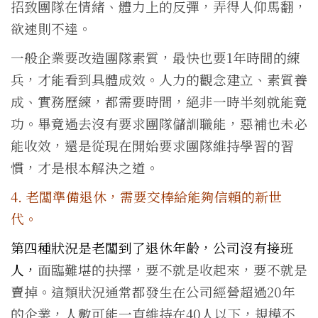
招致團隊在情緒、體力上的反彈，弄得人仰馬翻，
欲速則不達。
一般企業要改造團隊素質，最快也要1年時間的練
兵，才能看到具體成效。人力的觀念建立、素質養
成、實務歷練，都需要時間，絕非一時半刻就能竟
功。畢竟過去沒有要求團隊儲訓職能，惡補也未必
能收效，還是從現在開始要求團隊維持學習的習
慣，才是根本解決之道。
4. 老闆準備退休，需要交棒給能夠信賴的新世
代。
第四種狀況是老闆到了退休年齡，公司沒有接班
人，
面臨難堪的抉擇，要不就是收起來，要不就是
賣掉。這類狀況通常都發生在公司經營超過20年
的企業，人數可能一直維持在40人以下，規模不