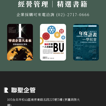
經營管理｜精選書籍
企業採購可來電洽詢 (02)-2717-0666
105台北市松山區南京東路五段225號5樓 (京鷹商務大
樓)