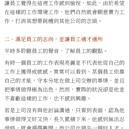
讓員工覺得在這裡工作感到愉悅，如此，由於希望
在這樣的工作環境工作，他們自然就會願意賣力工
作，打消其想要跳槽到其他公司的念頭。
二、滿足員工的志向，並讓員工適才適所
平時多聆聽員工的聲音，了解員工的觀點。
有時一個員工的工作表現亮麗並不代表他從自己的
工作上獲得成就感。常常可以看到，某個員工依靠
自己的才能，守本分地在做上司交辦的事情，並且
把事情做得極為出色，然而，實際的狀況卻是他並
不喜歡這樣的工作，也不感到興趣。
若是上司沒有與他討論溝通，只看到表面，認為他
事情做得又好又快，長久累積下來，他感到無法忍
受時，就會選擇離開，而公司也錯失一個好人才。