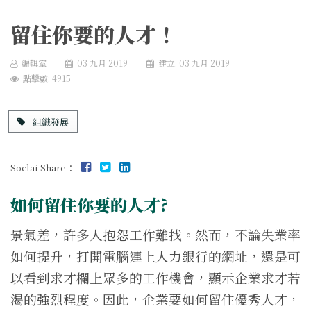
留住你要的人才！
編輯室
03 九月 2019
建立: 03 九月 2019
點擊數: 4915
組織發展
Soclai Share：
如何留住你要的人才?
景氣差，許多人抱怨工作難找。然而，不論失業率
如何提升，打開電腦連上人力銀行的網址，還是可
以看到求才欄上眾多的工作機會，顯示企業求才若
渴的強烈程度。因此，企業要如何留住優秀人才，