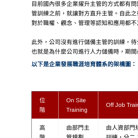
目前國內很多企業擢升主管的方式都有問
管訓練之前，就讓對方直升主管。自此之
對於職權、觀念、管理等認知和應用都不
此外，公司沒有進行儲備主管的訓練，待
也就是為什麼公司進行人力儲備時，期間
以下是企業發展職涯培育體系的架構圖：
位
On Site
Off Job Trai
階
Training
高
由部門主
由人資部門
階
管規劃
訓練，分二