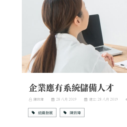
企業應有系統儲備人才
陳致瑋
28 八月 2019
建立: 28 八月 2019
組織發展
陳致瑋