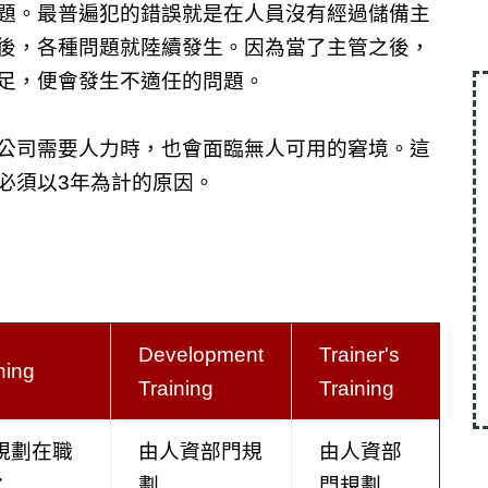
題。最普遍犯的錯誤就是在人員沒有經過儲備主
後，各種問題就陸續發生。因為當了主管之後，
足，便會發生不適任的問題。
公司需要人力時，也會面臨無人可用的窘境。這
必須以3年為計的原因。
Development
Trainer's
ning
Training
Training
規劃在職
由人資部門規
由人資部
：
劃
門規劃