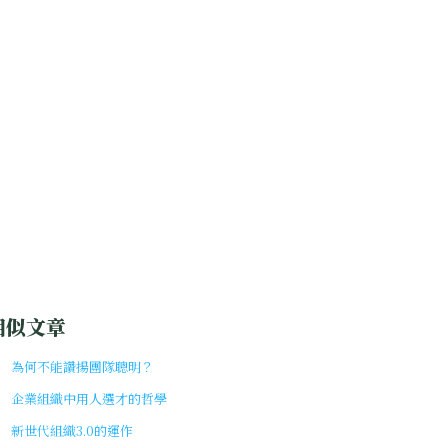
相似文章
為何不能讚揚團隊聰明？
企業組織中用人選才的哲學
新世代組織3.0的運作