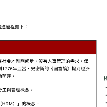
的演進過程如下：
業社會才剛剛起步，沒有人事管理的需求，僅
1776年亞當．史密斯的《國富論》提到經濟
始萌芽。
分工與管理概念。
（HRM）」的概念。