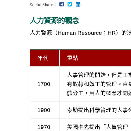
Soclai Share：
人力資源的觀念
人力資源（Human Resource；HR）
年代
重點
人事管理的開始，但是工
1700
有奴隸和奴工的管理。直到
體分工，用人的概念才開
1900
泰勒提出科學管理的人事
1970
美國率先提出「人資管理