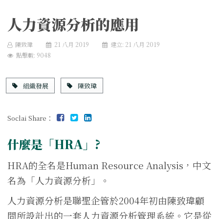
人力資源分析的應用
陳致瑋
21 八月 2019
建立: 21 八月 2019
點擊數: 9048
組織發展
陳致瑋
Soclai Share：
什麼是「HRA」?
HRA的全名是Human Resource Analysis，中文
名為「人力資源分析」。
人力資源分析是聯聖企管於2004年初由陳致瑋顧
問所設計出的一套人力資源分析管理系統。它是從