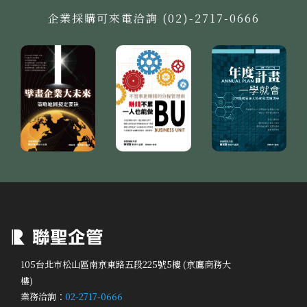
企業採購可來電洽詢 (02)-2717-0666
105台北市松山區南京東路五段225號5樓 (京鷹商務大
樓)
業務洽詢：
02-2717-0666