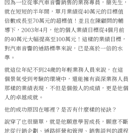
因為一位從事汽車音響銷售的業務專員，簡先生，
就在短短的半年間，單月業績從40萬元的目標值
倍數成長至70萬元的超標值！並且在陳顧問的輔
導下，2003年4月，他的個人業績目標從4個月前
的40萬元大幅提高至100萬元！這樣的業績目標，
對汽車音響的通路標準來說，已是高於一倍的水
準。
就這位年紀不到24歲的年輕業務人員來說，在這
個景氣受到考驗的環境中，還能擁有資深業務人員
那樣的業績表現，不但是個傲人的成績，更是他個
人的卓越成就。
他的成功原因在哪裡？是否有什麼樣的祕訣？
說穿了也很簡單，就是他願意學習成長，願意不斷
地從行銷企劃、通路經營和管理、銷售談判的課程