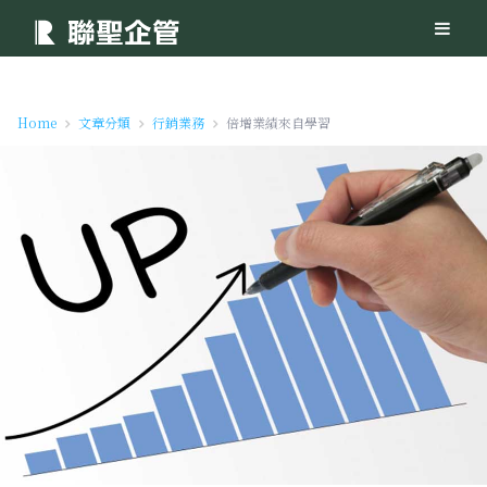
Home
文章分類
行銷業務
倍增業績來自學習