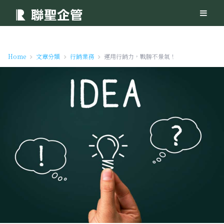
Home
文章分類
行銷業務
運用行銷力，戰勝不景氣！