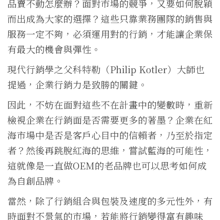
品賣不動怎麼辦？面對市場的競爭，又要如何脫穎
而出成為大家的選擇？這些只靠業務團隊的銷售與
服務一定不夠，必須運用對的行銷，才能讓企業保
有最大的機會與彈性。
現代行銷學之父科特勒（Philip Kotler）大師也
提過，企業行銷力是致勝的關鍵。
因此，不妨在面對這些不在計畫中的變數時，重新
檢視企業在行銷面是否需要更多的著墨？企業在紅
海市場中是否是客戶心目中的信賴者，乃至於指定
者？然後再跳脫紅海的思維，嘗試藍海的可能性，
這就像是一直做OEM的老品牌也可以思考如何成
為自創品牌。
當然，除了行銷組合與包裝及速度的多元性外，有
時面對不景氣的市場，若能將行銷變得富有趣味