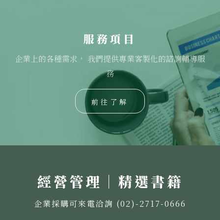
服務項目
企業上的各種需求， 我們提供專業客製化的諮詢輔導服
務
前往了解
經營管理｜精選書籍
企業採購可來電洽詢 (02)-2717-0666