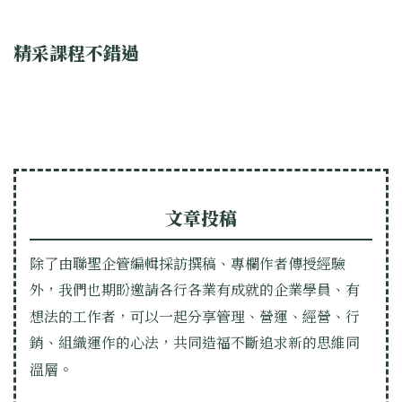
精采課程不錯過
文章投稿
除了由聯聖企管編輯採訪撰稿、專欄作者傳授經驗
外，我們也期盼邀請各行各業有成就的企業學員、有
想法的工作者，可以一起分享管理、營運、經營、行
銷、組織運作的心法，共同造福不斷追求新的思維同
溫層。