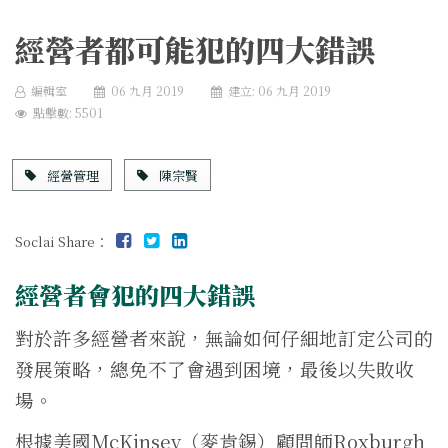
經營者都可能犯的四大錯誤
編輯室
06 九月 2019
建立: 06 九月 2019
點擊數: 5501
經營管理
陳宗賢
Soclai Share：
經營者會犯的四大錯誤
對於許多經營者來說，無論如何仔細地訂定公司的
發展策略，總免不了會遇到困境，最後以失敗收
場。
根據美國McKinsey（麥肯錫）顧問師Roxburgh