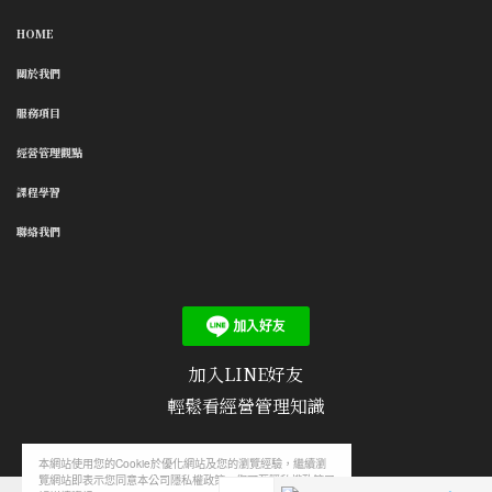
HOME
關於我們
服務項目
經營管理觀點
課程學習
聯絡我們
加入LINE好友
輕鬆看經營管理知識
本網站使用您的Cookie於優化網站及您的瀏覽經驗，繼續瀏
覽網站即表示您同意本公司隱私權政策，您可至隱私權政策了
隱私權政策
/
使用條款
/
聯絡我們
/
文章投稿