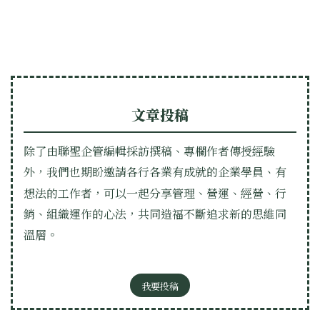
文章投稿
除了由聯聖企管編輯採訪撰稿、專欄作者傳授經驗
外，我們也期盼邀請各行各業有成就的企業學員、有
想法的工作者，可以一起分享管理、營運、經營、行
銷、組織運作的心法，共同造福不斷追求新的思維同
溫層。
我要投稿