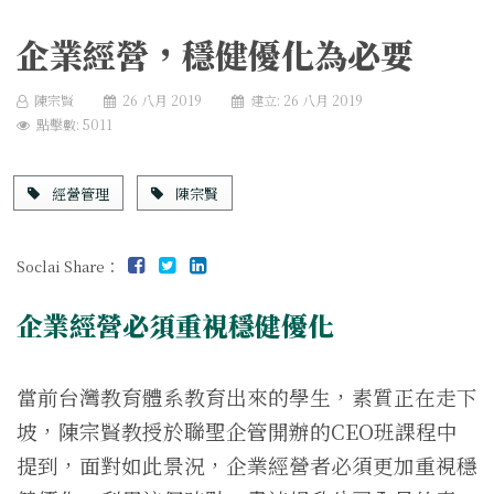
企業經營，穩健優化為必要
陳宗賢
26 八月 2019
建立: 26 八月 2019
點擊數: 5011
經營管理
陳宗賢
Soclai Share：
企業經營必須重視穩健優化
當前台灣教育體系教育出來的學生，素質正在走下
坡，陳宗賢教授於聯聖企管開辦的CEO班課程中
提到，面對如此景況，企業經營者必須更加重視穩