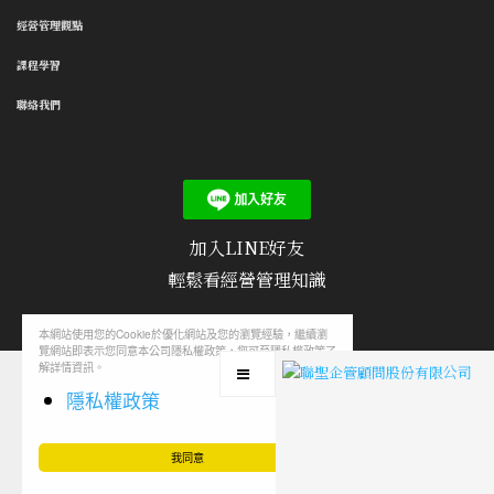
經營管理觀點
課程學習
聯絡我們
加入LINE好友
輕鬆看經營管理知識
本網站使用您的Cookie於優化網站及您的瀏覽經驗，繼續瀏
覽網站即表示您同意本公司隱私權政策，您可至隱私權政策了
隱私權政策
/
使用條款
/
聯絡我們
/
文章投稿
解詳情資訊。
隱私權政策
我同意