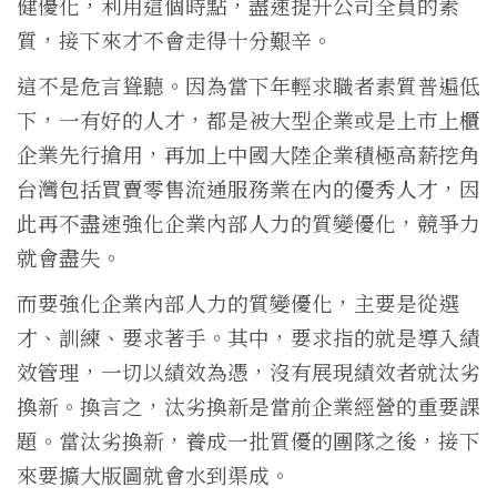
健優化，利用這個時點，盡速提升公司全員的素
質，接下來才不會走得十分艱辛。
這不是危言聳聽。因為當下年輕求職者素質普遍低
下，一有好的人才，都是被大型企業或是上市上櫃
企業先行搶用，再加上中國大陸企業積極高薪挖角
台灣包括買賣零售流通服務業在內的優秀人才，因
此再不盡速強化企業內部人力的質變優化，競爭力
就會盡失。
而要強化企業內部人力的質變優化，主要是從選
才、訓練、要求著手。其中，要求指的就是導入績
效管理，一切以績效為憑，沒有展現績效者就汰劣
換新。換言之，汰劣換新是當前企業經營的重要課
題。當汰劣換新，養成一批質優的團隊之後，接下
來要擴大版圖就會水到渠成。