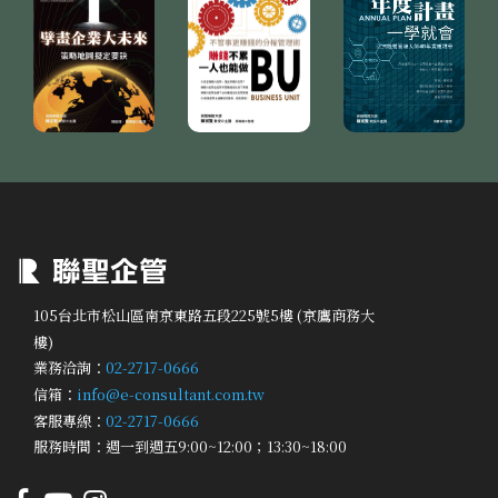
105台北市松山區南京東路五段225號5樓 (京鷹商務大
樓)
業務洽詢：
02-2717-0666
信箱：
info@e-consultant.com.tw
客服專線：
02-2717-0666
服務時間：週一到週五9:00~12:00；13:30~18:00