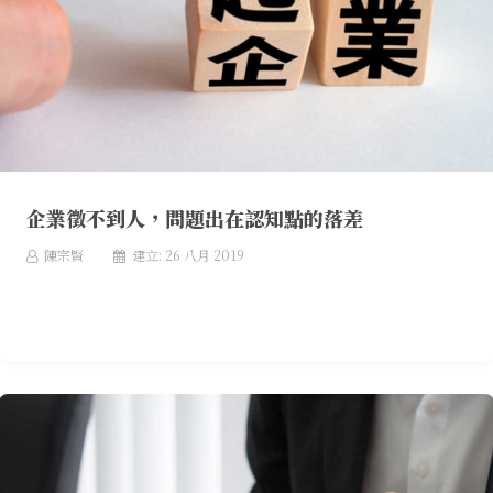
企業徵不到人，問題出在認知點的落差
陳宗賢
建立: 26 八月 2019