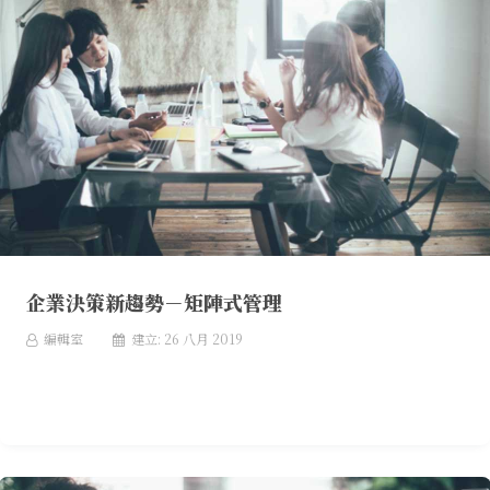
企業決策新趨勢－矩陣式管理
編輯室
建立: 26 八月 2019