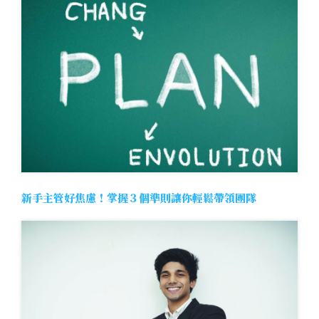
新手主管好焦慮！掌握３個準則讓你輕鬆帶領團隊