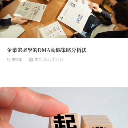
企業家必學的DMA動態策略分析法
陳致瑋
建立: 26 八月 2019