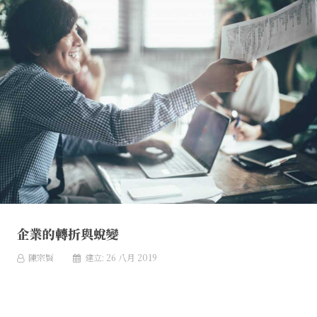
企業的轉折與蛻變
陳宗賢
建立: 26 八月 2019