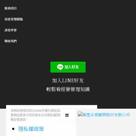
服務項目
經營管理觀點
課程學習
聯絡我們
加入LINE好友
輕鬆看經營管理知識
本網站使用您的Cookie於優化網站及您的瀏覽經驗，繼續瀏
隱私權政策
/
使用條款
/
聯絡我們
/
文章投稿
覽網站即表示您同意本公司隱私權政策，您可至隱私權政策了
解詳情資訊。
隱私權政策