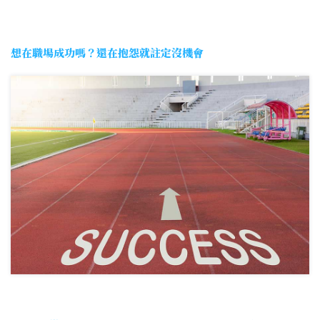
想在職場成功嗎？還在抱怨就註定沒機會