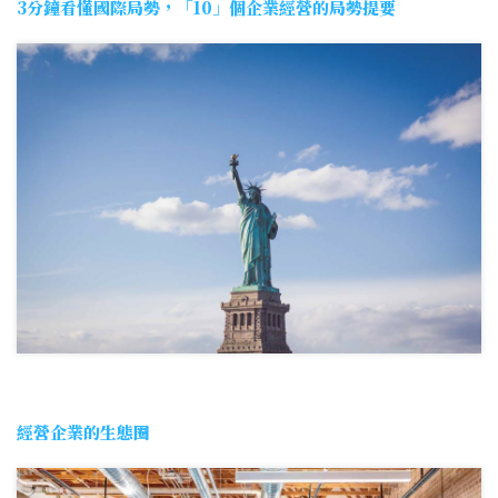
3分鐘看懂國際局勢，「10」個企業經營的局勢提要
經營企業的生態圈