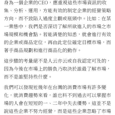
身為一個企業的CEO，應重視這些市場資訊的收
集、分析、運用，方能有效的制定企業的經營策略
方向，而不致陷入過度主觀或瓶頸中。比如：在某
一業態中，我們是否深切了解所欲進入的市場之市
場規模和機會點。若能清楚的知悉，就會進行有效
的企業或商品定位，再由此定位確定目標市場，而
著手商品規劃和進行商品化的動作。
這步驟的考量絕不是人云亦云或自我認定可及的，
因為今後在市場上的勝負乃取決於誰最了解市場，
而不是誰堅持些什麼。
我們可以發現近幾年在台灣的消費市場有許多變
化，就消費趨勢來看，誰也料不到過去可以掌握市
場的人會在短短的一、二年中失去優勢。這並不是
說這些企業不努力經營，而是這些企業忽略了市場