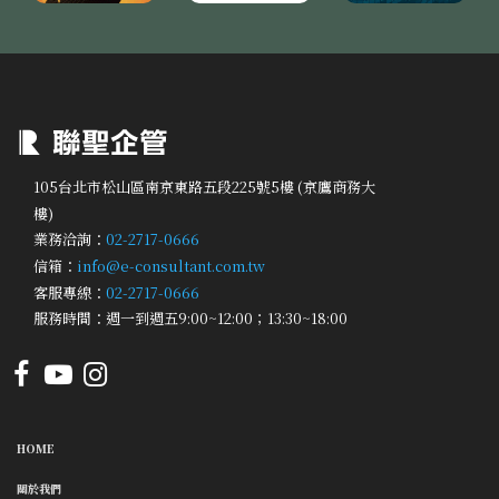
105台北市松山區南京東路五段225號5樓 (京鷹商務大
樓)
業務洽詢：
02-2717-0666
信箱：
info@e-consultant.com.tw
客服專線：
02-2717-0666
服務時間：週一到週五9:00~12:00；13:30~18:00
HOME
關於我們