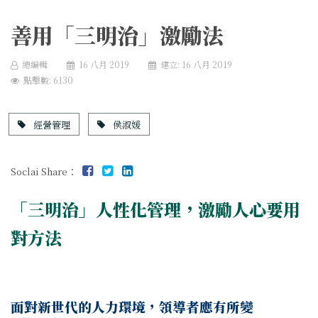
善用「三明治」激勵法
總編輯
16 八月 2019
建立: 16 八月 2019
點擊數: 6130
經營管理
侯淑媛
Soclai Share：
「三明治」人性化管理，激勵人心要用
對方法
面對新世代的人力環境，領導者應有所變