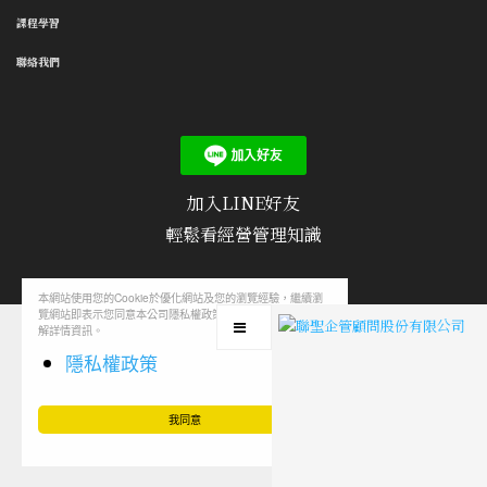
課程學習
聯絡我們
加入LINE好友
輕鬆看經營管理知識
本網站使用您的Cookie於優化網站及您的瀏覽經驗，繼續瀏
隱私權政策
/
使用條款
/
聯絡我們
/
文章投稿
覽網站即表示您同意本公司隱私權政策，您可至隱私權政策了
解詳情資訊。
隱私權政策
我同意