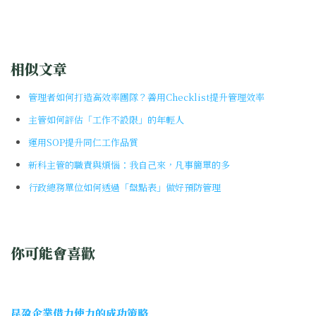
相似文章
管理者如何打造高效率團隊？善用Checklist提升管理效率
主管如何評估「工作不設限」的年輕人
運用SOP提升同仁工作品質
新科主管的職責與煩惱：我自己來，凡事簡單的多
行政總務單位如何透過「盤點表」做好預防管理
你可能會喜歡
昆盈企業借力使力的成功策略