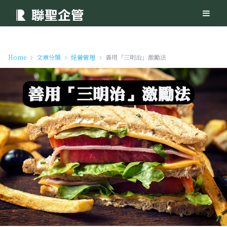
Home
文章分類
經營管理
善用「三明治」激勵法