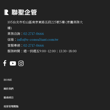
105台北市松山區南京東路五段225號5樓 (京鷹商務大
樓)
業務洽詢：
02-2717-0666
信箱：
info@e-consultant.com.tw
客服專線：
02-2717-0666
服務時間：週一到週五9:00~12:00；13:30~18:00
HOME
關於我們
服務項目
經營管理觀點