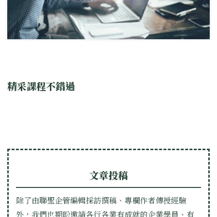
精采課程不錯過
文章投稿
除了由聯聖企管編輯採訪撰稿、專欄作者傳授經驗
外，我們也期盼邀請各行各業有成就的企業學員、有