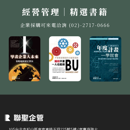
經營管理｜精選書籍
企業採購可來電洽詢 (02)-2717-0666
105台北市松山區南京東路五段225號5樓 (京鷹商務大