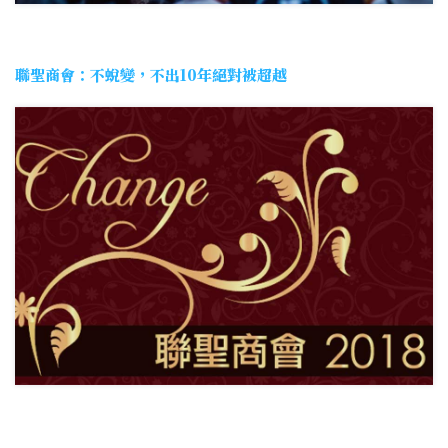
聯聖商會：不蛻變，不出10年絕對被超越