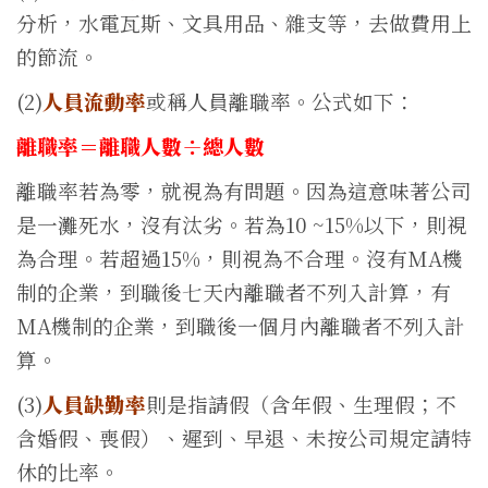
分析，水電瓦斯、文具用品、雜支等，去做費用上
的節流。
(2)
人員流動率
或稱人員離職率。公式如下：
離職率＝離職人數÷總人數
離職率若為零，就視為有問題。因為這意味著公司
是一灘死水，沒有汰劣。若為10 ~15%以下，則視
為合理。若超過15%，則視為不合理。沒有MA機
制的企業，到職後七天內離職者不列入計算，有
MA機制的企業，到職後一個月內離職者不列入計
算。
(3)
人員缺勤率
則是指請假（含年假、生理假；不
含婚假、喪假）、遲到、早退、未按公司規定請特
休的比率。