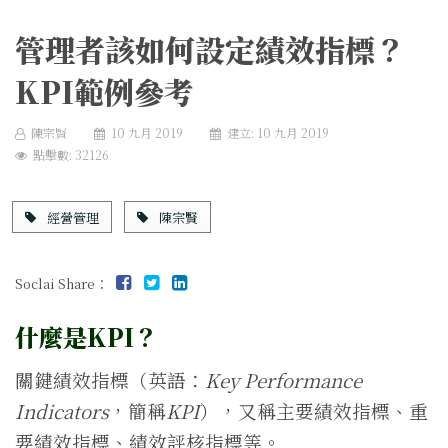
管理者該如何設定績效指標？
KPI範例參考
陳宗賢
10 九月 2019
建立: 10 九月 2019
點擊數: 32126
經營管理
陳宗賢
Soclai Share：
什麼是KPI？
關鍵績效指標（英語：
Key Performance
Indicators
，簡稱
KPI
），又稱主要績效指標、重
要績效指標、績效評核指標等。