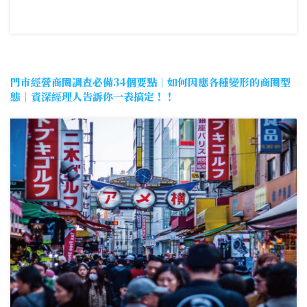
門市經營商圈調查必備34個要點｜如何因應各種變形的商圈型
態｜資深經理人告訴你一表搞定！！