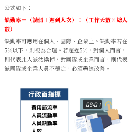
公式如下：
缺勤率＝（請假＋遲到人次）÷（工作天數×總人
數）
缺勤率可應用在個人、團隊、企業上。缺勤率若在
5%以下，則視為合理。若超過5%，對個人而言，
則代表此人該汰換掉，對團隊或企業而言，則代表
該團隊或企業人員不穩定，必須盡速改善。