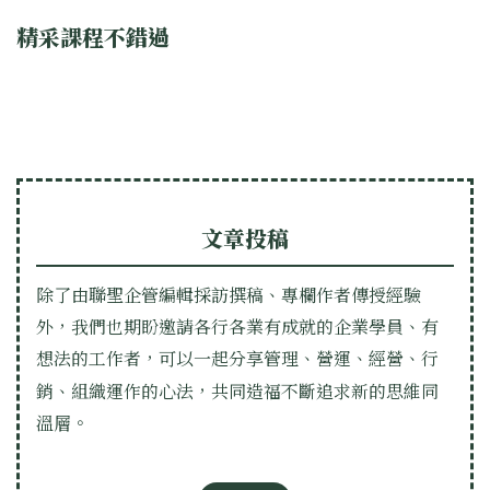
精采課程不錯過
文章投稿
除了由聯聖企管編輯採訪撰稿、專欄作者傳授經驗
外，我們也期盼邀請各行各業有成就的企業學員、有
想法的工作者，可以一起分享管理、營運、經營、行
銷、組織運作的心法，共同造福不斷追求新的思維同
溫層。