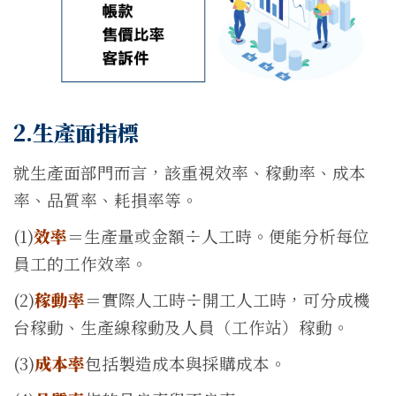
2.生產面指標
就生產面部門而言，該重視效率、稼動率、成本
率、品質率、耗損率等。
(1)
效率
＝生產量或金額÷人工時。便能分析每位
員工的工作效率。
(2)
稼動率
＝實際人工時÷開工人工時，可分成機
台稼動、生產線稼動及人員（工作站）稼動。
(3)
成本率
包括製造成本與採購成本。