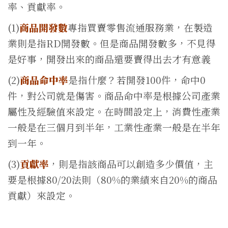
率、貢獻率。
(1)
商品開發數
專指買賣零售流通服務業，在製造
業則是指RD開發數。
但是商品開發數多，不見得
是好事，開發出來的商品還要賣得出去才有意義
(2)
商品命中率
是指什麼？若開發100件，命中0
件，對公司就是傷害。商品命中率是根據公司產業
屬性及經驗值來設定。在時間設定上，消費性產業
一般是在三個月到半年，工業性產業一般是在半年
到一年。
(3)
貢獻率
，則是指該商品可以創造多少價值，主
要是根據80/20法則（80%的業績來自20%的商品
貢獻）來設定。