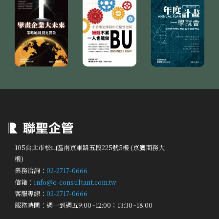
105台北市松山區南京東路五段225號5樓 (京鷹商務大
樓)
業務洽詢：
02-2717-0666
信箱：
info@e-consultant.com.tw
客服專線：
02-2717-0666
服務時間：週一到週五9:00~12:00；13:30~18:00