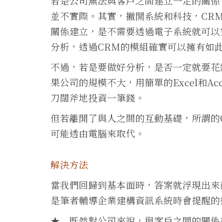
若是公司無法與客戶之間建立一定的關係
並不實際。其實，撇開系統和科技，CR
關係建立，是不需要透過電子系統就可以
分析，透過CRM的模組確實可以擁有如
不過，若是要做好分析，是否一定就要花
果公司的規模不大，用簡單的Excel和A
刀闊斧地投資一筆錢。
但若離開了與人之間的互動基礎，所謂的
可能透由電腦來取代。
解決方法
當我們回歸到基本面時，答案就浮現出來
是筆者輔導企業建構資訊系統時會提醒的
★ 既然對公司來說，與客戶之間的關係