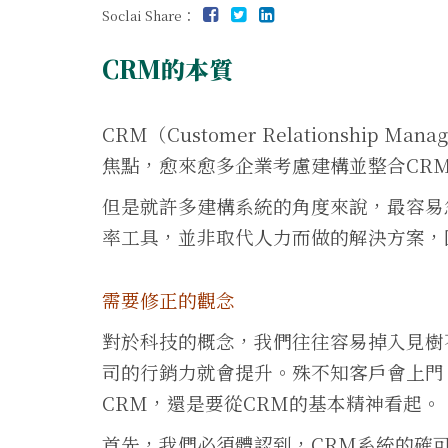
Soclai Share：
CRM的本質
CRM（Customer Relationship
焦點，愈來愈多企業考慮建構並整合CR
但是就許多建構系統的角度來說，最容易
率工具，並非取代人力而做的解決方案，
需要修正的觀念
對於科技的概念，我們往往容易掉入見樹
司的行銷力就會提升。殊不知客戶會上門
CRM，還是要從CRM的基本精神看起。
首先，我們必須體認到，CRM系統的確