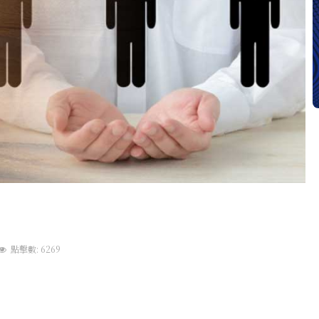
點擊數: 6269