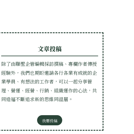
文章投稿
除了由聯聖企管編輯採訪撰稿、專欄作者傳授
經驗外，我們也期盼邀請各行各業有成就的企
業學員、有想法的工作者，可以一起分享管
理、營運、經營、行銷、組織運作的心法，共
同造福不斷追求新的思維同溫層。
我要投稿