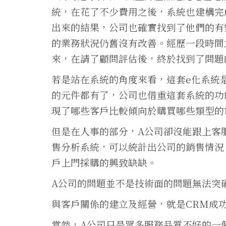
統，在花了不少費用之後，系統也建構完
出來的結果，公司也確實找到了他們的有
的業務狀況仍舊沒有改善。經歷一段時間
來，在請了顧問評估後，終於找到了問題
若是站在系統的角度來看，這套e化系統
的元件都有了，公司也借重這套系統的功
現了哪些客戶比較傾向於購買哪些類型的
但是在人事的部分，A公司卻沒能跟上客
售分析系統，可以統計出公司的銷售情況
戶上門採購的興致缺缺。
A公司的問題並不是技術面的問題無法突
與客戶關係的建立及經營，就是CRM成
當然，A公司只是眾多服務品質不好的一