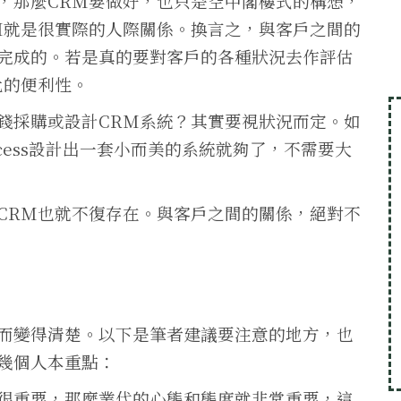
，那麼CRM要做好，也只是空中閣樓式的構想，
M就是很實際的人際關係。換言之，與客戶之間的
完成的。若是真的要對客戶的各種狀況去作評估
此的便利性。
錢採購或設計CRM系統？其實要視狀況而定。如
ccess設計出一套小而美的系統就夠了，不需要大
CRM也就不復存在。與客戶之間的關係，絕對不
而變得清楚。以下是筆者建議要注意的地方，也
幾個人本重點：
很重要，那麼業代的心態和態度就非常重要，這