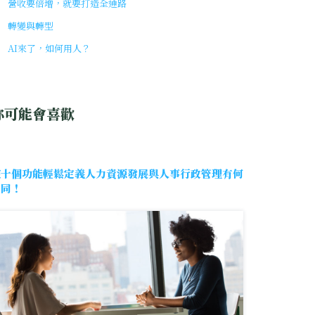
營收要倍增，就要打造全通路
轉變與轉型
AI來了，如何用人？
你可能會喜歡
這十個功能輕鬆定義人力資源發展與人事行政管理有何
不同！