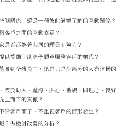
控制關係，還是一種彼此溝通了解的互動關係？
與客戶之間的互動素質？
家是否都為著共同的願景而努力？
提供獎勵制度給予願意服務客戶的業代？
落實到全體員工，還是只是少部分的人有這樣的
、樂於助人、體諒、貼心、禮貌、同理心、良好
從上而下的貫徹？
不給客戶面子、不重視客戶的情形發生？
報？做檢討改善的分析？