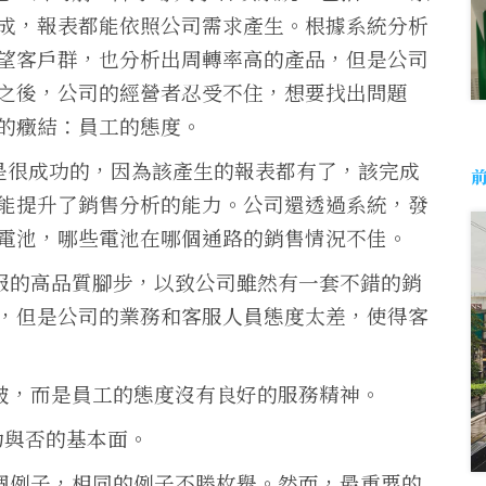
成，報表都能依照公司需求產生。根據系統分析
望客戶群，也分析出周轉率高的產品，但是公司
之後，公司的經營者忍受不住，想要找出問題
的癥結：員工的態度。
是很成功的，因為該產生的報表都有了，該完成
前
能提升了銷售分析的能力。公司還透過系統，發
電池，哪些電池在哪個通路的銷售情況不佳。
服的高品質腳步，以致公司雖然有一套不錯的銷
，但是公司的業務和客服人員態度太差，使得客
破，而是員工的態度沒有良好的服務精神。
功與否的基本面。
個例子，相同的例子不勝枚舉。然而，最重要的