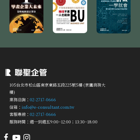
105台北市松山區南京東路五段225號5樓 (京鷹商務大
樓)
業務洽詢：
02-2717-0666
信箱：
info@e-consultant.com.tw
客服專線：
02-2717-0666
服務時間：週一到週五9:00~12:00；13:30~18:00