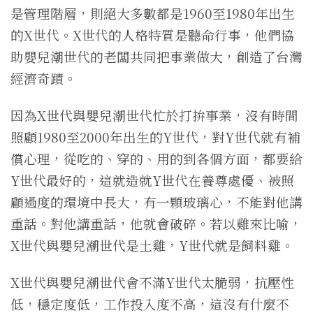
是管理階層，則絕大多數都是1960至1980年出生
的X世代。X世代的人格特質是聽命行事，他們協
助嬰兒潮世代的老闆共同把事業做大，創造了台灣
經濟奇蹟。
因為X世代與嬰兒潮世代忙於打拚事業，沒有時間
照顧1980至2000年出生的Y世代，對Y世代就有補
償心理，從吃的、穿的、用的到各個方面，都要給
Y世代最好的，這就造就Y世代在養尊處優、被照
顧過度的環境中長大，有一顆玻璃心，不能對他講
重話。對他講重話，他就會破碎。若以雞來比喻，
X世代與嬰兒潮世代是土雞，Y世代就是飼料雞。
X世代與嬰兒潮世代會不滿Y世代太脆弱，抗壓性
低，穩定度低，工作投入度不高，這沒有什麼不