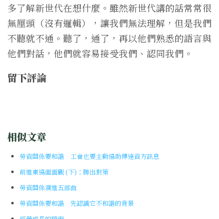
多了解新世代在想什麼。雖然新世代講的話常常很
無厘頭（沒有邏輯），讓我們無法理解，但是我們
不聽就不通。聽了，通了，再以他們熟悉的語言與
他們對話，他們就容易接受我們、認同我們。
留下評論
相似文章
勞資關係要和諧 工會也要主動協助傳達資方訊息
前進東協面面觀 (下)：勝出對策
勞資關係演進五部曲
勞資關係要和諧 先認識它不和諧的背景
經營成長的障礙