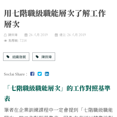
用七階職級職能層次了解工作
層次
陳致瑋
26 八月 2019
建立: 26 八月 2019
點擊數: 7214
組織發展
陳致瑋
Soclai Share：
「七階職級職能層次」的工作對照基準
表
筆者在企業訓練課程中一定會提到「七階職級職能