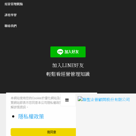
經營管理觀點
課程學習
聯絡我們
加入LINE好友
輕鬆看經營管理知識
隱私權政策
/
使用條款
/
聯絡我們
/
文章投稿
本網站使用您的Cookie於優化網站及您的瀏覽經驗，繼續瀏
覽網站即表示您同意本公司隱私權政策，您可至隱私權政策了
解詳情資訊。
隱私權政策
我同意