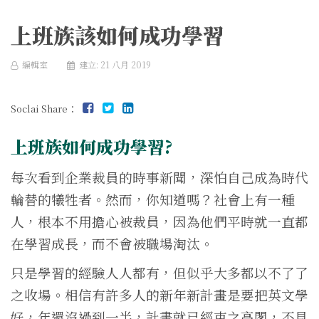
上班族該如何成功學習
編輯室
建立: 21 八月 2019
Soclai Share：
上班族如何成功學習?
每次看到企業裁員的時事新聞，深怕自己成為時代
輪替的犧牲者。然而，你知道嗎？社會上有一種
人，根本不用擔心被裁員，因為他們平時就一直都
在學習成長，而不會被職場淘汰。
只是學習的經驗人人都有，但似乎大多都以不了了
之收場。相信有許多人的新年新計畫是要把英文學
好，年還沒過到一半，計畫就已經束之高閣，不見