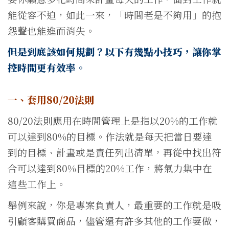
能從容不迫，如此一來，「時間老是不夠用」的抱
怨聲也能進而消失。
但是到底該如何規劃？以下有幾點小技巧，讓你掌
控時間更有效率。
一、套用80/20法則
80/20法則應用在時間管理上是指以20%的工作就
可以達到80%的目標。作法就是每天把當日要達
到的目標、計畫或是責任列出清單，再從中找出符
合可以達到80%目標的20%工作，將氣力集中在
這些工作上。
舉例來說，你是專案負責人，最重要的工作就是吸
引顧客購買商品，儘管還有許多其他的工作要做，