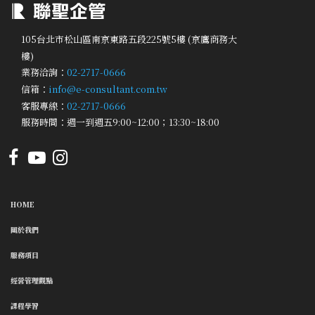
105台北市松山區南京東路五段225號5樓 (京鷹商務大
樓)
業務洽詢：
02-2717-0666
信箱：
info@e-consultant.com.tw
客服專線：
02-2717-0666
服務時間：週一到週五9:00~12:00；13:30~18:00
HOME
關於我們
服務項目
經營管理觀點
課程學習