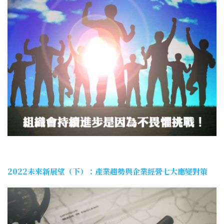
2022未來新展望（下）：產業趨勢與企業經營七大應變對策