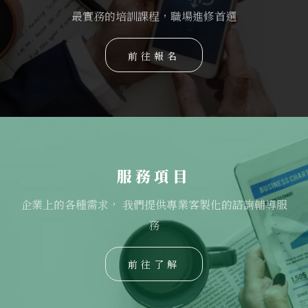
最實務的培訓課程，職場進修首選
前往報名
服務項目
企業上的各種需求， 我們提供專業客製化的諮詢輔導服
務
前往了解