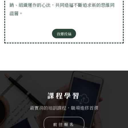
銷、組織運作的心法，共同造福不斷追求新的思維同
溫層。
我要投稿
課程學習
最實務的培訓課程，職場進修首選
前往報名