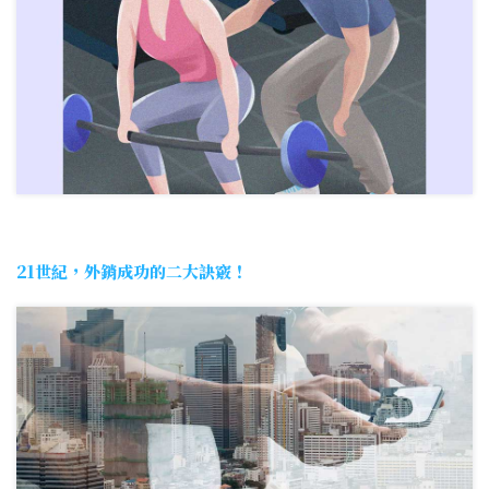
21世紀，外銷成功的二大訣竅！