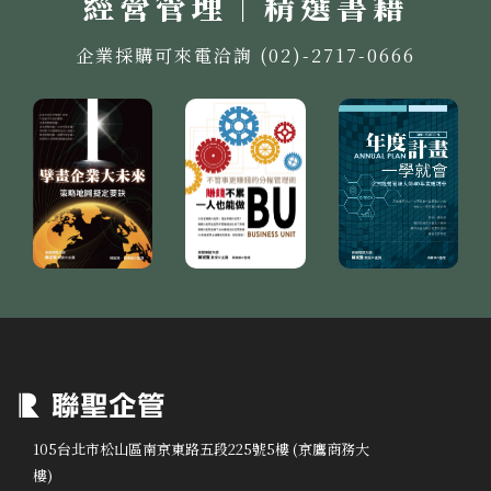
經營管理｜精選書籍
企業採購可來電洽詢 (02)-2717-0666
105台北市松山區南京東路五段225號5樓 (京鷹商務大
樓)