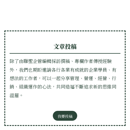
文章投稿
除了由聯聖企管編輯採訪撰稿、專欄作者傳授經驗
外，我們也期盼邀請各行各業有成就的企業學員、有
想法的工作者，可以一起分享管理、營運、經營、行
銷、組織運作的心法，共同造福不斷追求新的思維同
溫層。
我要投稿