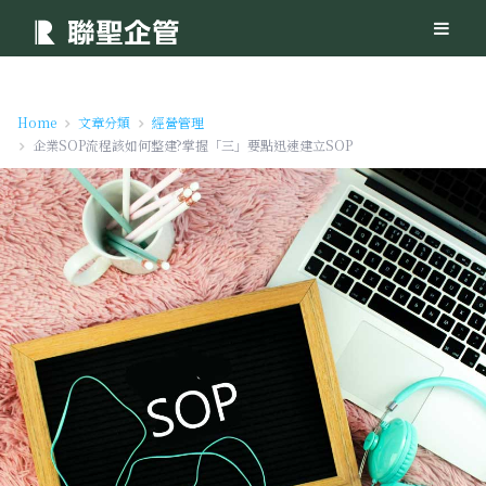
Home
文章分類
經營管理
企業SOP流程該如何整建?掌握「三」要點迅速建立SOP