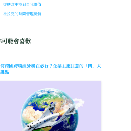
從轉念中找到自我價值
杜拉克的時間管理精髓
你可能會喜歡
為何跨國跨境經營勢在必行？企業主應注意的「四」大
關鍵點