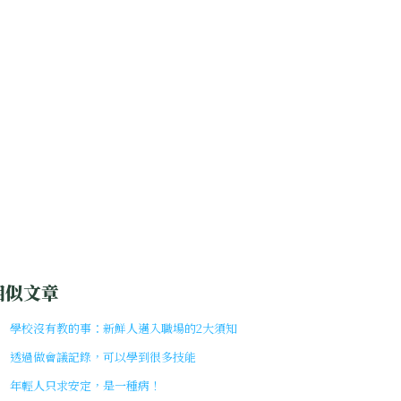
相似文章
學校沒有教的事：新鮮人邁入職場的2大須知
透過做會議記錄，可以學到很多技能
年輕人只求安定，是一種病！