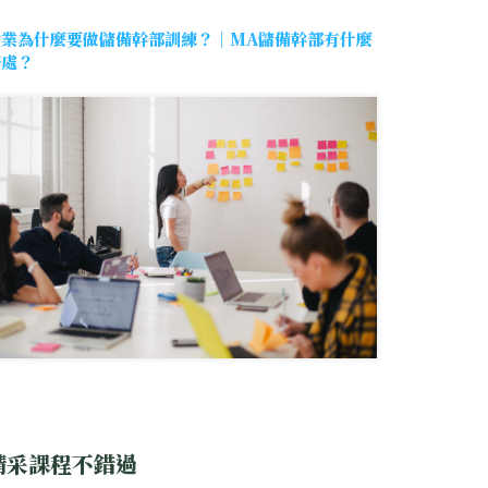
企業為什麼要做儲備幹部訓練？｜MA儲備幹部有什麼
好處？
精采課程不錯過