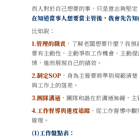
而人對於自己想要的事，只是意志夠堅定
在知道當事人想要當主管後，我會先告知
比如說：
1.管理的職責
，了解老闆想要什麼？我預
要有主動性，主動爭取工作機會，主動提
情，進而展現自己的績效。
2.制定SOP
，身為主管要將準則規範清楚
與工作上的落差。
3.團隊溝通
，團隊和諧在於溝通無礙，主
4.工作督導與進度追蹤
，從工作督導中觀
管理。
(1)工作盤點表：