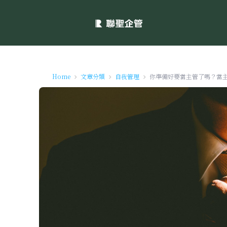
Home
文章分類
自我管理
你準備好要當主管了嗎？當