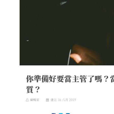
你準備好要當主管了嗎？
質？
編輯室
建立: 16 八月 2019