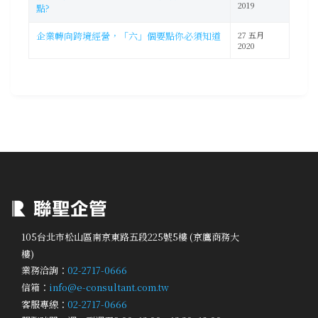
2019
點?
企業轉向跨境經營，「六」個要點你必須知道
27 五月
2020
105台北市松山區南京東路五段225號5樓 (京鷹商務大
樓)
業務洽詢：
02-2717-0666
信箱：
info@e-consultant.com.tw
客服專線：
02-2717-0666