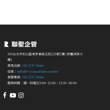
105台北市松山區南京東路五段225號5樓 (京鷹商務大
樓)
業務洽詢：
02-2717-0666
信箱：
info@e-consultant.com.tw
客服專線：
02-2717-0666
服務時間：週一到週五9:00~12:00；13:30~18:00