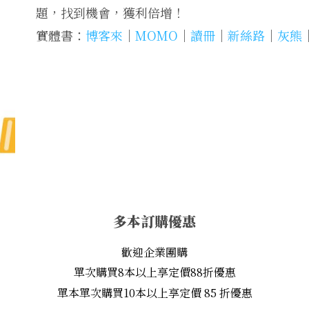
題，找到機會，獲利倍增！
實體書：
博客來
│
MOMO
│
讀冊
│
新絲路
│
灰熊
多本訂購優惠
歡迎企業團購
單次購買8本以上享定價88折優惠
單本單次購買10本以上享定價 85 折優惠