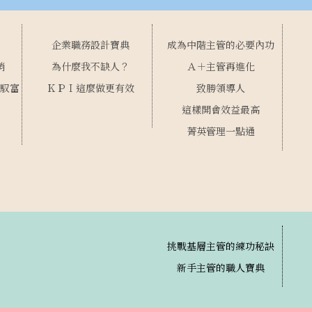
企業職務設計寶典
成為中階主管的必要內功
銷
為什麼我不缺人？
Ａ＋主管再進化
馭富
ＫＰＩ這麼做更有效
致勝領導人
這樣開會效益最高
菁英管理一點通
挑戰基層主管的練功秘訣
新手主管的職人寶典