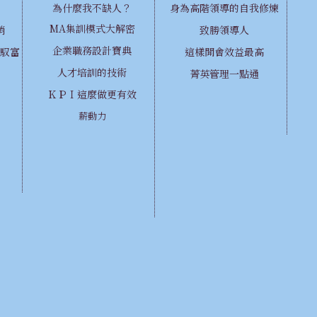
為什麼我不缺人？
身為高階領導的自我修煉
MA集訓模式大解密
銷
致勝領導人
企業職務設計寶典
馭富
這樣開會效益最高
人才培訓的技術
菁英管理一點通
ＫＰＩ這麼做更有效
薪動力