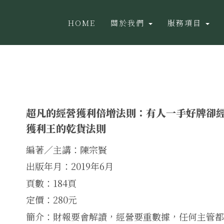
HOME
關於我們
服務項目
超凡的經營獲利倍增法則：有人一手好牌卻
獲利王的乾貨法則
編著／主講：陳宗賢
出版年月：2019年6月
頁數：184頁
定價：280元
簡介：財報要會解讀，經營要重數據，任何主管