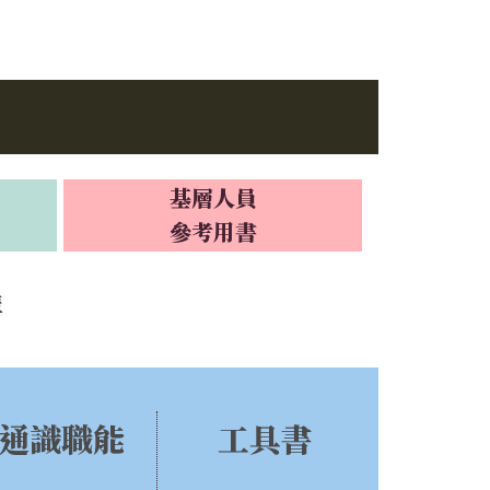
基層人員
參考用書
購
通識職能
工具書